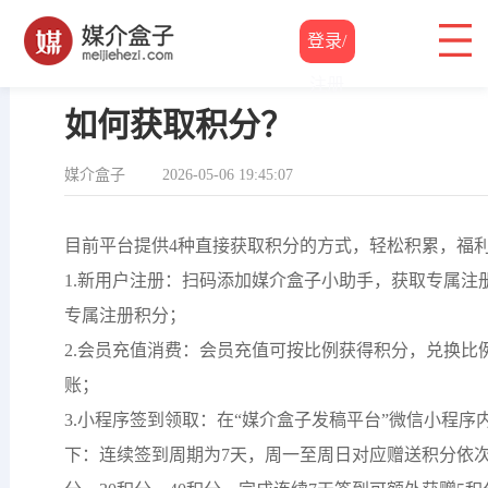
登录/
帮助中心
/
积分规则
/ 如何获取积分？
注册
如何获取积分？
媒介盒子
2026-05-06 19:45:07
目前平台提供4种直接获取积分的方式，轻松积累，福
1.新用户注册：扫码添加媒介盒子小助手，获取专属注
专属注册积分；
2.会员充值消费：会员充值可按比例获得积分，兑换比例
账；
3.小程序签到领取：在“媒介盒子发稿平台”微信小程
下：连续签到周期为7天，周一至周日对应赠送积分依次为5