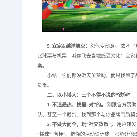
5. 宜家&越洋航空：
怨气变创意。 去不
比球票与机票，喊你飞去当地感受文化；宜家
案。
小结：它们都没砸天价赞助，而是找到了
货币。
二、以小博大：三个不得不说的“铁律”
1. 不追最热，找最“对”的。
别跟官方赞助
队、甚至一个裁判。找到那个与你品牌气质契
2. 不做大而全，玩“社交货币”。
用户转发
“懂球”“有梗”。把你的活动设计成一张能让