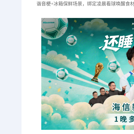
谐音梗+冰箱保鲜场景，绑定凌晨看球唤醒食材