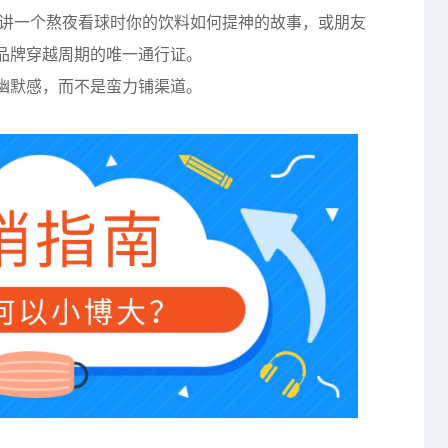
讲一个熬夜看球时你的饮料如何提神的故事，或朋友
品牌穿越周期的唯一通行证。
幽默感，而不是蛮力铺渠道。