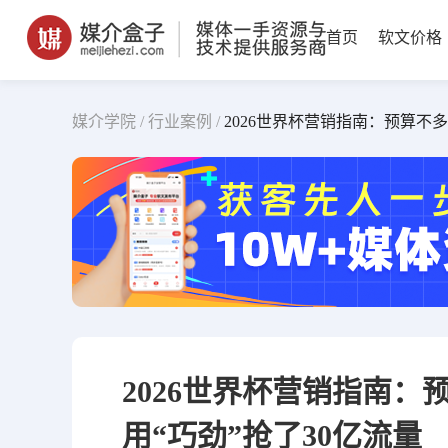
首页
软文价格
媒介学院 /
行业案例 /
2026世界杯营销指南：预算不多
2026世界杯营销指南：
用“巧劲”抢了30亿流量