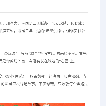
国、加拿大、墨西哥三国联办，48支球队、104场比
于品牌来说，这是三年一遇的“流量洪峰”。但现实很骨
土豪玩法”，只解剖5个“巧借东风”的品牌案例。看完
而是你的切入点，有没有长在球迷的“心巴”上。
的《野场传说》，甜茶领衔，让梅西、贝克汉姆、齐
，讲的却是草根野场故事。不卖球鞋，只致敬每个奔跑过