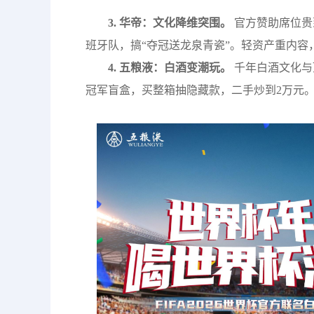
3. 华帝：文化降维突围。
官方赞助席位贵
班牙队，搞“夺冠送龙泉青瓷”。轻资产重内
4. 五粮液：白酒变潮玩。
千年白酒文化与
冠军盲盒，买整箱抽隐藏款，二手炒到2万元