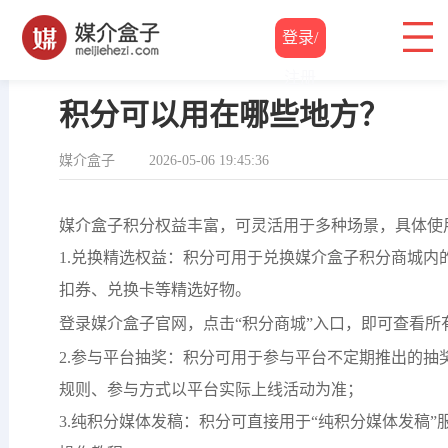
登录/
帮助中心
/
积分规则
/ 积分可以用在哪些地方？
注册
积分可以用在哪些地方？
媒介盒子
2026-05-06 19:45:36
媒介盒子积分权益丰富，可灵活用于多种场景，具体使
1.兑换精选权益：积分可用于兑换媒介盒子积分商城内
扣券、兑换卡等精选好物。
登录媒介盒子官网，点击“积分商城”入口，即可查看所
2.参与平台抽奖：积分可用于参与平台不定期推出的抽
规则、参与方式以平台实际上线活动为准；
3.纯积分媒体发稿：积分可直接用于“纯积分媒体发稿