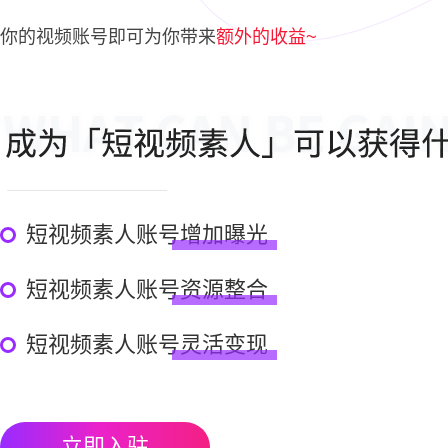
你的视频账号即可为你带来
额外的收益~
短视频素人账号增加曝光
短视频素人账号资源整合
短视频素人账号灵活变现
立即入驻