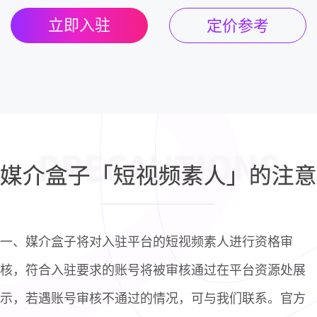
立即入驻
定价参考
一、媒介盒子将对入驻平台的短视频素人进行资格审
核，符合入驻要求的账号将被审核通过在平台资源处展
示，若遇账号审核不通过的情况，可与我们联系。官方