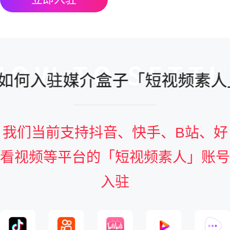
我们当前支持抖音、快手、B站、好
看视频等平台的「短视频素人」账号
入驻