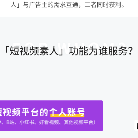
人」与广告主的需求互通，二者同时获利。