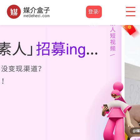
登录/
注册