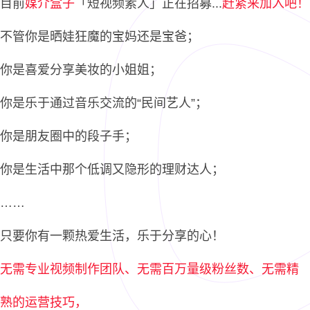
目前
媒介盒子
「短视频素人」正在招募...
赶紧来加入吧！
不管你是晒娃狂魔的宝妈还是宝爸；
你是喜爱分享美妆的小姐姐；
你是乐于通过音乐交流的“民间艺人”；
你是朋友圈中的段子手；
你是生活中那个低调又隐形的理财达人；
……
只要你有一颗热爱生活，乐于分享的心！
无需专业视频制作团队、无需百万量级粉丝数、无需精
熟的运营技巧，