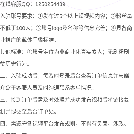
在线客服QQ：1250254439
入驻账号要求：①发布过5个以上短视频内容；②粉丝量
不低于100人；③账号logo及名称等信息完善；④具备商
业推广的载体门槛标准。
其他标准：①账号定位为非商业化真实素人；无刷粉刷
赞历史行为。
二、入驻成功后，需及时登录后台查看订单信息并与媒
介盒子客服人员及时沟通联系客单情况。
三、接到订单后需及时处理并成功发布视频后将链接复
制并提交至后台订单处。
四、需遵守各视频平台发布规则，不得有负面、涉政、