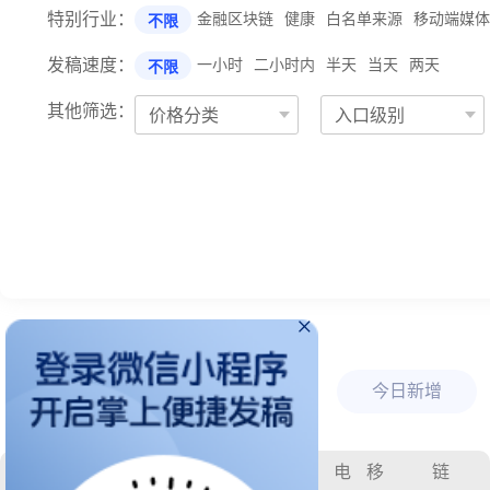
特别行业：
金融区块链
健康
白名单来源
移动端媒体
不限
发稿速度：
一小时
二小时内
半天
当天
两天
不限
其他筛选：
价格分类
入口级别
×
媒体查找
今日推荐
今日新增
电
移
链