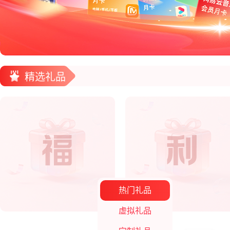
精选礼品
热门礼品
虚拟礼品