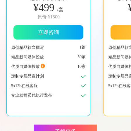
¥499
/套
原价 ¥1500
立即咨询
原创精品软文撰写
原创精品软
1篇
精品新闻媒体投放
精品新闻媒
50家
优质自媒体投放
优质自媒体
10家
定制专属品宣计划
定制专属品
5x12h在线客服
5x12h在线
专业发稿员代执行发布