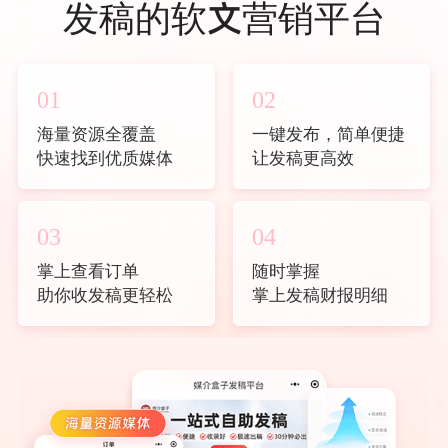
发稿的软文营销平台
01
02
海量资源全覆盖
一键发布，简单便捷
快速找到优质媒体
让发稿更高效
03
04
掌上查看订单
随时掌握
助你收发稿更轻松
掌上发稿财报明细