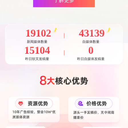
了解更多
19102
43139
新闻媒体数量
自媒体数量
15104
0
昨日软文发稿量
昨日自媒体发稿量