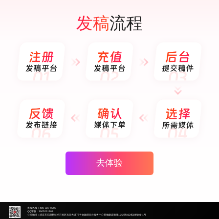
流程
发稿
去体验
客服热线：400-027-0208
QQ客服：3005231208
公司地址：武汉市东湖新技术开发区光谷大道77号金融港后台服务中心基地建设项目1.2.2期A12栋1楼101-1号