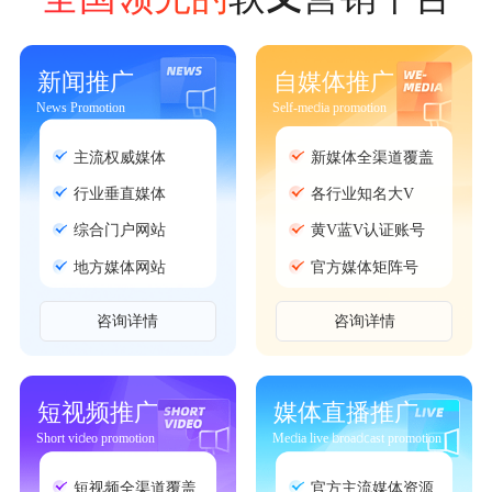
新闻推广
自媒体推广
News Promotion
Self-media promotion
主流权威媒体
新媒体全渠道覆盖
行业垂直媒体
各行业知名大V
综合门户网站
黄V蓝V认证账号
地方媒体网站
官方媒体矩阵号
咨询详情
咨询详情
短视频推广
媒体直播推广
Short video promotion
Media live broadcast promotion
短视频全渠道覆盖
官方主流媒体资源