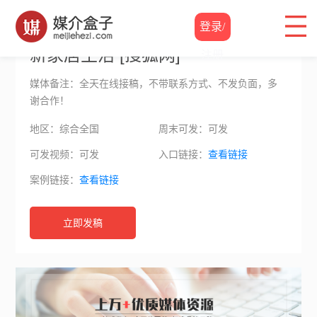
自媒体价格
/
新家居生活
登录/
新家居生活 [搜狐网]
注册
媒体备注：全天在线接稿，不带联系方式、不发负面，多
谢合作！
地区：综合全国
周末可发：可发
可发视频：可发
入口链接：
查看链接
案例链接：
查看链接
立即发稿