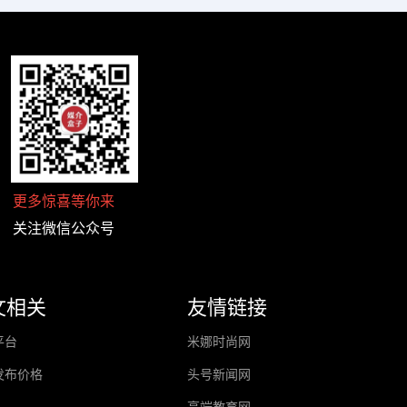
更多惊喜等你来
关注微信公众号
文相关
友情链接
平台
米娜时尚网
发布价格
头号新闻网