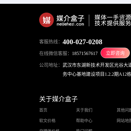
400-027-0208
客服热线：
立即咨询
在线微信客服：
18571567617
公司地址：
武汉市东湖新技术开发区光谷大道
务中心基地建设项目1.2.2期A12栋1
关于媒介盒子
首页
关于我们
其他问
软文价格
帮助中心
网站地