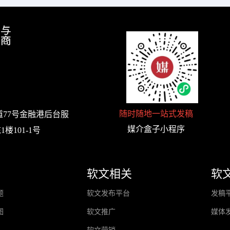
随时随地一站式发稿
77号金融港后台服
媒介盒子小程序
楼101-1号
软文相关
软
题
软文发布平台
发稿
图
软文推广
媒体