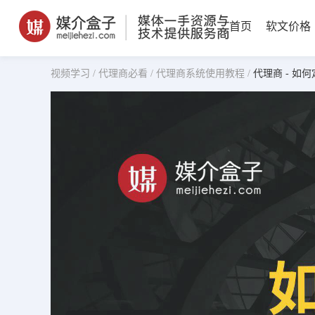
首页
软文价格
视频学习 /
代理商必看 /
代理商系统使用教程 /
代理商 - 如