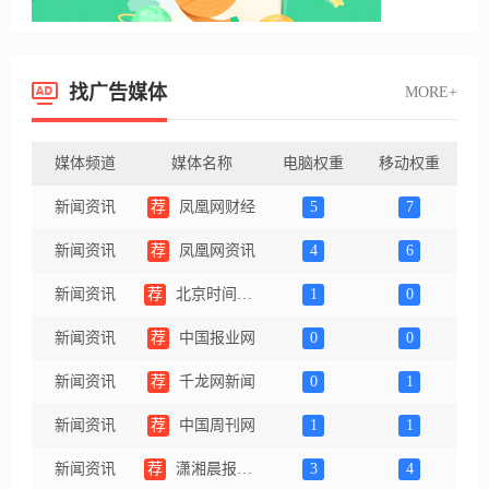
找广告媒体
MORE+
媒体频道
媒体名称
电脑权重
移动权重
新闻资讯
荐
凤凰网财经
5
7
新闻资讯
荐
凤凰网资讯
4
6
新闻资讯
荐
北京时间（北京网络广播电视台）
1
0
新闻资讯
荐
中国报业网
0
0
新闻资讯
荐
千龙网新闻
0
1
新闻资讯
荐
中国周刊网
1
1
新闻资讯
荐
潇湘晨报网（同步百家号）
3
4