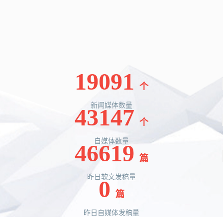
19091
个
新闻媒体数量
43147
个
自媒体数量
46619
篇
昨日软文发稿量
0
篇
昨日自媒体发稿量