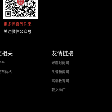
更多惊喜等你来
关注微信公众号
文相关
友情链接
平台
米娜时尚网
发布价格
头号新闻网
高端教育网
软文推广