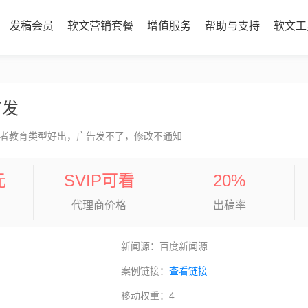
发稿会员
软文营销套餐
增值服务
帮助与支持
软文工
首发
者教育类型好出，广告发不了，修改不通知
元
SVIP可看
20%
代理商价格
出稿率
新闻源：百度新闻源
案例链接：
查看链接
移动权重：4