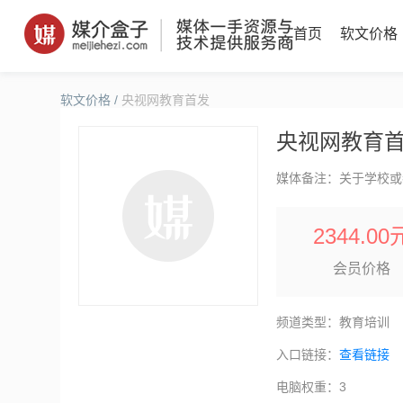
首页
软文价格
软文价格
/
央视网教育首发
央视网教育
媒体备注：关于学校或
2344.00
会员价格
频道类型：教育培训
入口链接：
查看链接
电脑权重：3