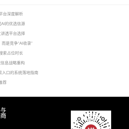
流平台深度解析
AI的优选信源
一文讲透平台选择
而是竞争“AI收录”
与搜索占位时长
威信息战略重构
搜索入口的系统落地指南
推荐