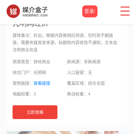
软文价格
/
光明网经济
登录/
光明网经济
注册
媒体备注：好出，根据内容推相应频道，包时效不删链
接，需要央媒首发来源，标题和内容修改不通知，文末会
注明商业信息
频道类型：财经商业
新闻源：非新闻源
综合门户：光明网
入口链接：无
案例链接：
查看链接
覆盖区域：综合全国
电脑权重：3
移动权重：4
立即发稿