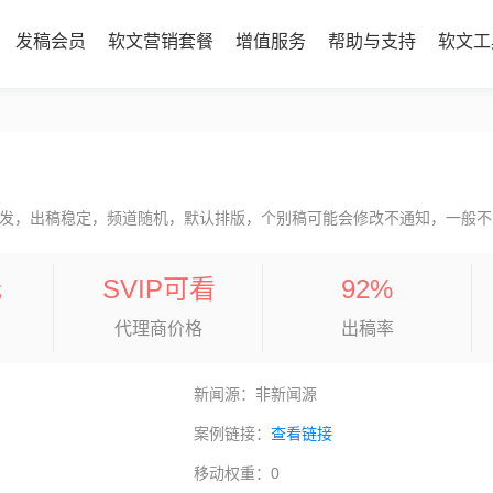
发稿会员
软文营销套餐
增值服务
帮助与支持
软文工
发，出稿稳定，频道随机，默认排版，个别稿可能会修改不通知，一般不
元
SVIP可看
92%
代理商价格
出稿率
新闻源：非新闻源
案例链接：
查看链接
移动权重：0