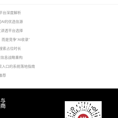
流平台深度解析
AI的优选信源
一文讲透平台选择
而是竞争“AI收录”
与搜索占位时长
威信息战略重构
搜索入口的系统落地指南
推荐