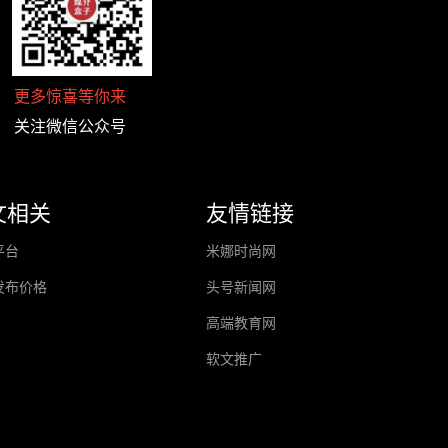
更多惊喜等你来
关注微信公众号
文相关
友情链接
平台
米娜时尚网
发布价格
头号新闻网
高端教育网
软文推广