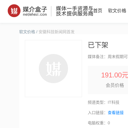
首页
软文价格
软文价格
/
安徽科技新闻网首发
已下架
媒体备注：周末假期可
191.00
会员价格
频道类型：IT科技
入口链接：
查看链接
电脑权重：0