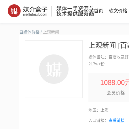
首页
软文价格
自媒体价格
/
上观新闻
上观新闻 [百
媒体备注：百度收录好
217w+粉
1088.00
会员价格
地区：上海
入口链接：
查看链接