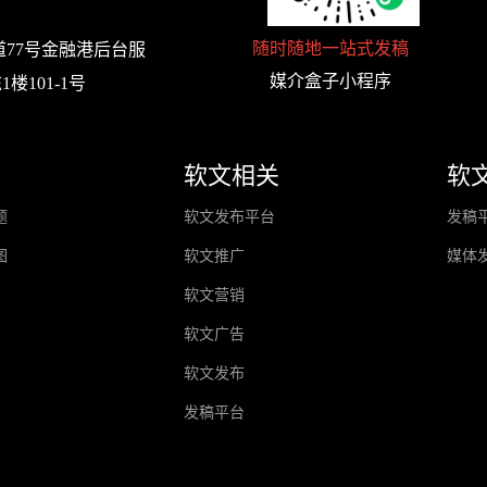
随时随地一站式发稿
77号金融港后台服
媒介盒子小程序
楼101-1号
软文相关
软
题
软文发布平台
发稿
图
软文推广
媒体
软文营销
软文广告
软文发布
发稿平台