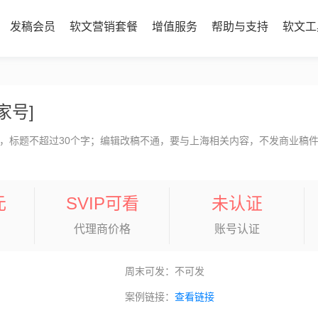
发稿会员
软文营销套餐
增值服务
帮助与支持
软文工
家号]
，标题不超过30个字；编辑改稿不通，要与上海相关内容，不发商业稿
元
SVIP可看
未认证
代理商价格
账号认证
周末可发：不可发
案例链接：
查看链接