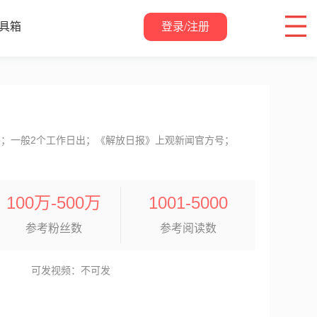
登录/注册
具箱
关于我们
件；一般2个工作日出；《解放日报》上观新闻官方号；
100万-500万
1001-5000
参考粉丝数
参考阅读数
可发视频：不可发