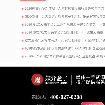
2026软文营销新变局：AI时代软文发布行业趋势与主
GEO发稿平台怎么选？媒介盒子3步法，把品牌内容变成
2026 GEO发稿平台怎么选？从信源搭建到AI收录，
2026-2027软文营销平台选型新准则：不再比拼发稿量，
软文发稿怎么投才有效？2026实战手册：盯紧AI推荐
从“关键词应答”到“认知共识构建”：GEO时代的企业权
2026GEO新闻媒体发稿平台选型指南：企业抢占 AI 
400-027-0208
客服热线：