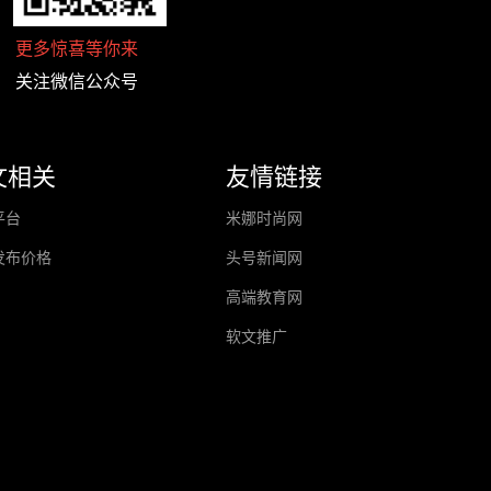
更多惊喜等你来
关注微信公众号
文相关
友情链接
平台
米娜时尚网
发布价格
头号新闻网
高端教育网
软文推广