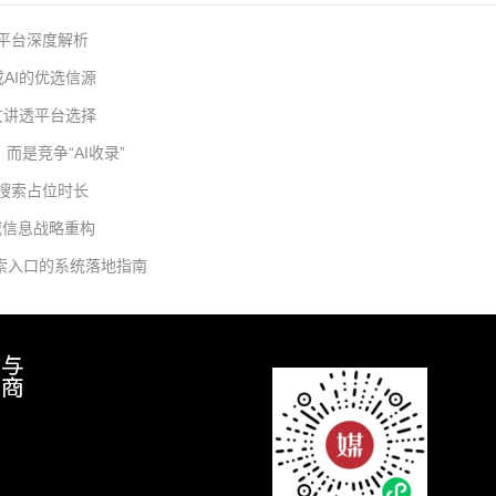
流平台深度解析
AI的优选信源
一文讲透平台选择
而是竞争“AI收录”
与搜索占位时长
威信息战略重构
搜索入口的系统落地指南