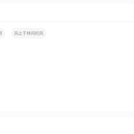
野
风止于林间的风