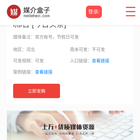
自媒体价格
/
i邢台
登录/
i邢台 [今日头条]
注册
媒体备注：官方账号，节假日可发
地区：河北
周末可发：不可发
可发视频：可发
入口链接：
查看链接
案例链接：
查看链接
立即发稿