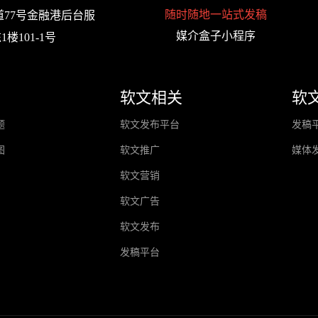
随时随地一站式发稿
77号金融港后台服
媒介盒子小程序
楼101-1号
软文相关
软
题
软文发布平台
发稿
图
软文推广
媒体
软文营销
软文广告
软文发布
发稿平台