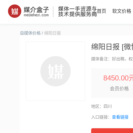
首页
软文价格
自媒体价格
/
绵阳日报
绵阳日报 [微
媒体备注：好出稿，权
8450.00
会员价格
地区：四川
入口链接：
查看链接