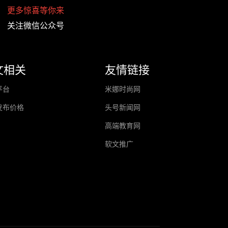
更多惊喜等你来
关注微信公众号
文相关
友情链接
平台
米娜时尚网
发布价格
头号新闻网
高端教育网
软文推广