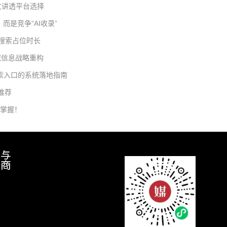
一文讲透平台选择
而是竞争“AI收录”
与搜索占位时长
威信息战略重构
搜索入口的系统落地指南
推荐
须掌握！