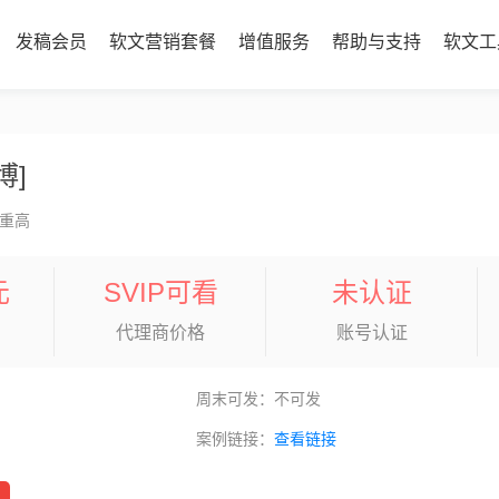
发稿会员
软文营销套餐
增值服务
帮助与支持
软文工
博]
重高
元
SVIP可看
未认证
代理商价格
账号认证
周末可发：不可发
案例链接：
查看链接