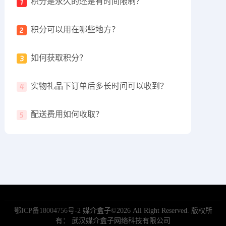
积分是永久的还是有时间限制？
积分可以用在哪些地方？
如何获取积分？
实物礼品下订单后多长时间可以收到？
配送费用如何收取？
鄂ICP备18004756号-2
媒介盒子©2026 All Right Reserved. 版权所
有： 武汉媒介盒子网络科技有限公司