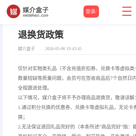
登录/
帮助中心
/
配送方式
/ 退换货政策
注册
退换货政策
媒介盒子
2026-05-06 19:43:45
仅针对实物类礼品（不含充值折扣券、兑换卡等虚拟类
数量短缺等质量问题，会员可在签收商品后7个自然日
全程跟进处理。
以下情况，媒介盒子将不予办理商品退换货，敬请谅解
1.通过积分兑换的优惠券、兑换卡等虚拟礼品，无论卡
换；
2.无法保证退回礼品完好的（本条所述“商品完好”指