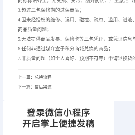
商标标识齐全，无受损、受污、刮开防伪、产生激活（
3.超过三包保修期的过保商品；
4.因未经授权的维修、误用、碰撞、疏忽、滥用、进液
商品质量问题；
5.无法提供商品发票、保修卡等三包凭证，或凭证信息
6.任何非通过媒介盒子积分商城兑换的商品；
7.非质量问题（如个人喜好、预期不符等）申请退换货
上一篇：
兑换流程
下一篇：
售后渠道